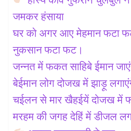
जमकर हंसाया
घर को अगर आए मेहमान फटा फट, 
नुकसान फटा फट।
जन्नत में फकत साहिबे ईमान जाए
बेईमान लोग दोजख में झाड़ू लगाए
चईलन से मार खैहईयें दोजख में
मरहम की जगह देहिं में डीजल ल