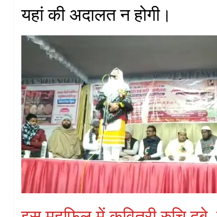
यहां की अदालत न होगी।
इस महफ़िल में कवित्री रुचि दुबे,