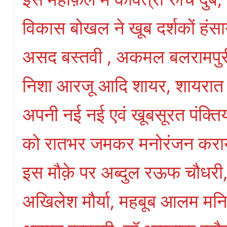
विकास बोखल ने खूब दर्शकों हंस
असद बस्तवी , अकमल बलरामपुरी,
निशा आरजू आदि शायर, शायरात ए
अपनी नई नई एवं खूबसूरत पंक्तिया
को रातभर जमकर मनोरंजन करा
इस मौक़े पर अब्दुल रऊफ चौधरी
अखिलेश मौर्या, महबूब आलम मनि