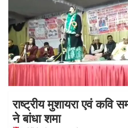
राष्ट्रीय मुशायरा एवं कवि सम
ने बांधा शमा