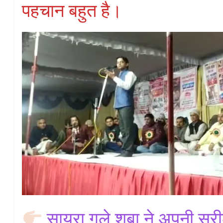
पहचान बहुत है।
सायरा गुले शबा ने अपनी सुर