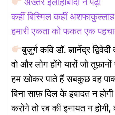
अख्तर इलाहाबादी ने पढ़ा
कहीं बिस्मिल कहीं अशफाकुल्ला
हमारी एकता को फकत एक पहचा
बुज़ुर्ग कवि डॉ. ज्ञानेंद्र द्विवेद
वो और लोग होंगे यारों जो तूफ़ानों 
हम खोकर पाते हैं सबकुछ वह पाक
बिना साफ़ दिल के इबादत न होग
करोगे तो रब की इनायत न होगी, क्