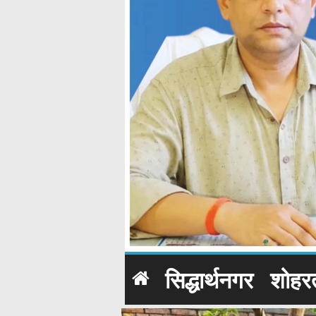
सिद्धार्थनगर
शोहर