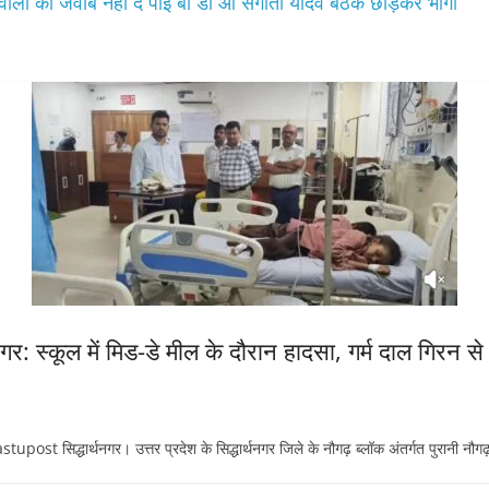
 सवालों का जवाब नहीं दे पाई बी डी ओ संगीता यादव बैठक छोड़कर भागी
: स्कूल में मिड-डे मील के दौरान हादसा, गर्म दाल गिरन से
िद्धार्थनगर। उत्तर प्रदेश के सिद्धार्थनगर जिले के नौगढ़ ब्लॉक अंतर्गत पुरानी नौगढ़