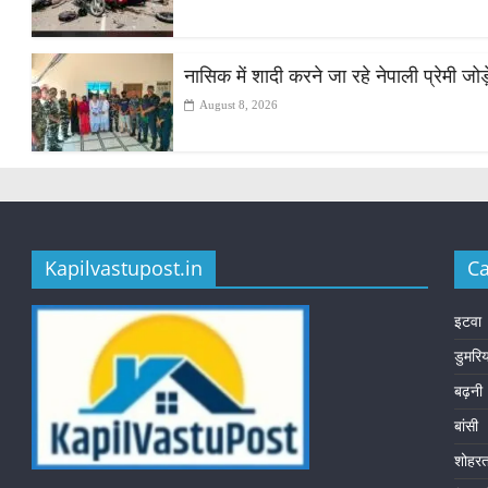
नासिक में शादी करने जा रहे नेपाली प्रेमी ज
August 8, 2026
Kapilvastupost.in
Ca
इटवा
डुमरि
बढ़नी
बांसी
शोहर