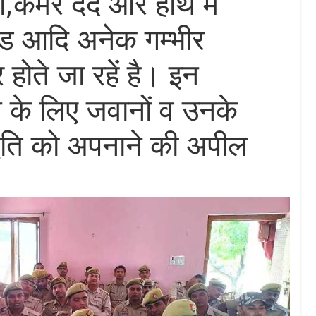
ा,कमर दर्द और हाथ में
इड आदि अनेक गम्भीर
 होते जा रहें है। इन
े के लिए जवानों व उनके
धति को अपनाने की अपील