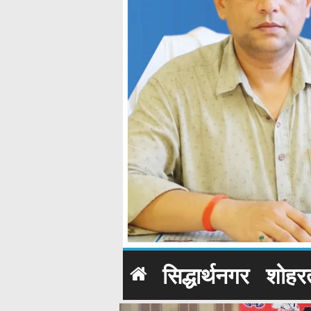
सिद्धार्थनगर
शोहर