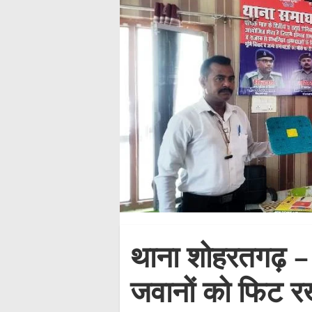
थाना शोहरतगढ़ – एक
जवानों को फिट रख