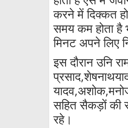
करने में दिक्कत 
समय कम होता है भा
मिनट अपने लिए न
इस दौरान उनि रामा
प्रसाद,शेषनाथया
यादव,अशोक,मनोज,
सहित सैकड़ों की स
रहे।