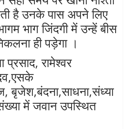
होती है उनके पास अपने लिए
गम भाग जिंदगी में उन्हें बीस
िकलना ही पड़ेगा ।
 प्रसाद, रामेश्वर
दव,एसके
 बृजेश,बंदना,साधना,संध्या
ंख्या में जवान उपस्थित