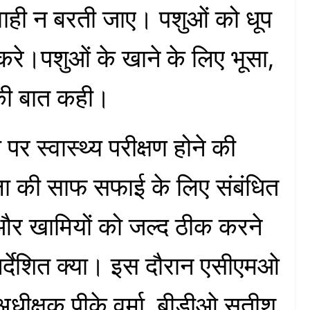
ाही न बरती जाए। पशुओं को धूप
ा करे।पशुओं के खाने के लिए भूसा,
 की बात कही।
 स्वास्थ्य परीक्षण होने की
ा की साफ सफाई के लिए संबंधित
 और खामियों को जल्द ठीक करने
िर्देशित क्या। इस दौरान एसीएमओ
ीक्षक पीके वर्मा, बीडीओ सतीश