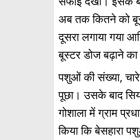
सफाई देखा। इसके बा
अब तक कितने को बू
दूसरा लगाया गया आद
बूस्टर डोज बढ़ाने का 
पशुओं की संख्या, चारे
पूछा। उसके बाद सिया
गोशाला में ग्राम प्रध
किया कि बेसहारा पशुओ