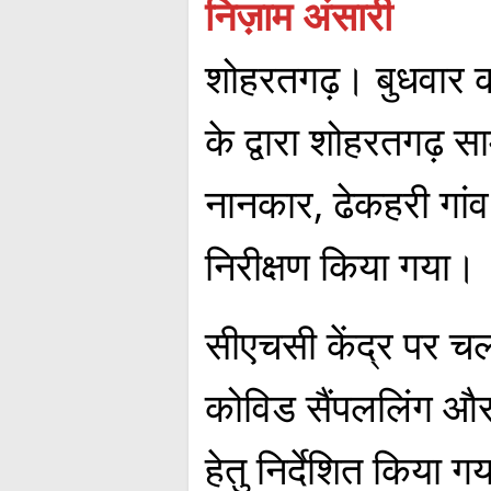
निज़ाम अंसारी
शोहरतगढ़। बुधवार क
के द्वारा शोहरतगढ़ सा
नानकार, ढेकहरी गां
निरीक्षण किया गया।
सीएचसी केंद्र पर च
कोविड सैंपललिंग और
हेतु निर्देशित किया 