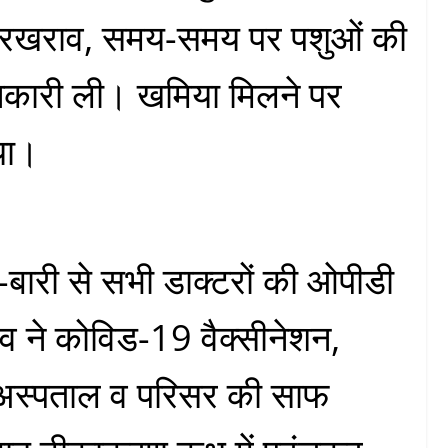
के रखराव, समय-समय पर पशुओं की
ानकारी ली। खमिया मिलने पर
िया।
ारी-बारी से सभी डाक्टरों की ओपीडी
व ने कोविड-19 वैक्सीनेशन,
 अस्पताल व परिसर की साफ