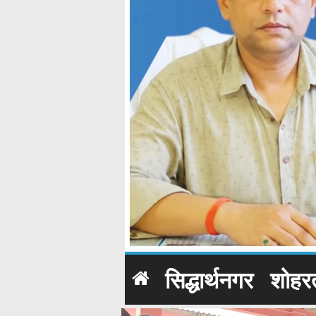
सिद्धार्थनगर
शोहर