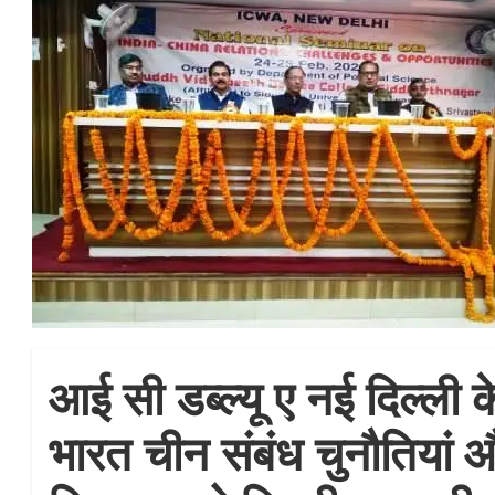
आई सी डब्ल्यू ए नई दिल्ली के
भारत चीन संबंध चुनौतिया