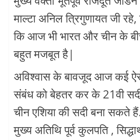
मुख्य वक्ता भूतपूर्व राजदूत जॉर्
माल्टा अनिल त्रिगुणायत जी रहे, ज
कि आज भी भारत और चीन के बीच 
बहुत मजबूत है|
अविश्वास के बावजूद आज कई ऐसे क्
संबंध को बेहतर कर के 21वी स
चीन एशिया की सदी बना सकते हैं.
मुख्य अतिथि पूर्व कुलपति , सिद्धार