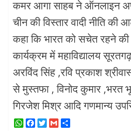
कमर आगा साहब ने ऑनलाइन अपन
चीन की विस्तार वादी नीति की आ
कहा कि भारत को सचेत रहने की
कार्यक्रम में महाविद्यालय सूरतगढ़
अरविंद सिंह ,रवि प्रकाश श्रीवास्त
से मुस्तफा , विनोद कुमार ,भरत भूष
गिरजेश मिश्र आदि गणमान्य उपस
W
Fa
T
G
S