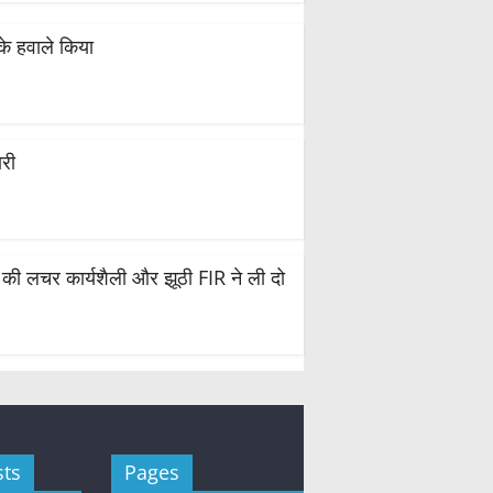
 के हवाले किया
ारी
स की लचर कार्यशैली और झूठी FIR ने ली दो
sts
Pages