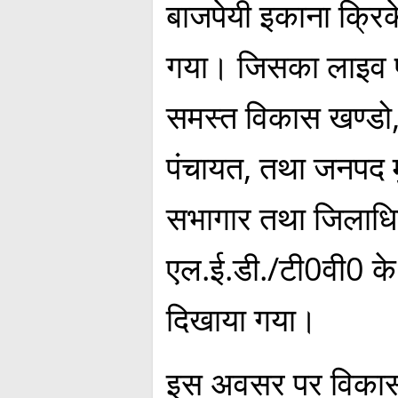
बाजपेयी इकाना क्रिक
गया। जिसका लाइव प्
समस्त विकास खण्डो
पंचायत, तथा जनपद 
सभागार तथा जिलाधिक
एल.ई.डी./टी0वी0 के
दिखाया गया।
इस अवसर पर विकास 