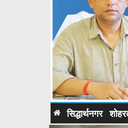
सिद्धार्थनगर
शोहर