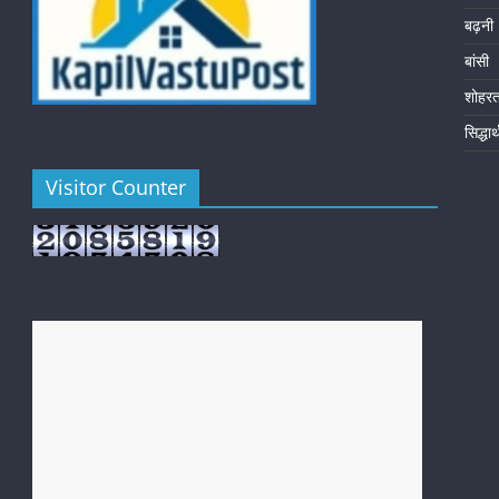
बढ़नी
बांसी
शोहर
सिद्धा
Visitor Counter