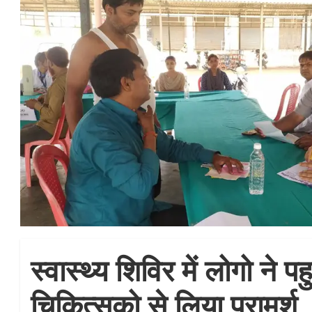
स्वास्थ्य शिविर में लोगो ने 
चिकित्सको से लिया परामर्श