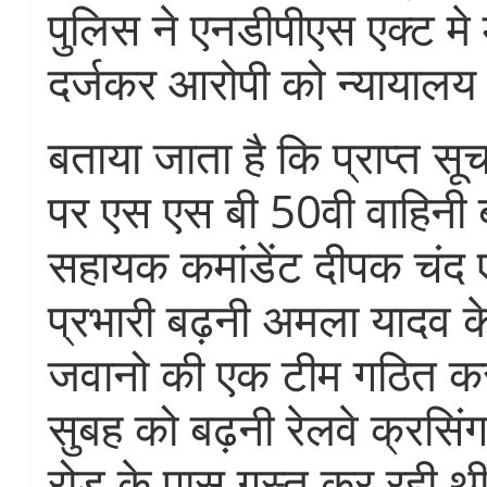
पुलिस ने एनडीपीएस एक्ट मे
दर्जकर आरोपी को न्यायालय
बताया जाता है कि प्राप्त स
पर एस एस बी 50वी वाहिनी ब
सहायक कमांडेंट दीपक चंद 
प्रभारी बढ़नी अमला यादव के
जवानो की एक टीम गठित क
सुबह को बढ़नी रेलवे क्रसिं
रोड के पास गस्त कर रही थीं