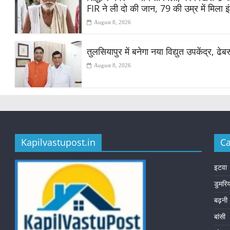
FIR ने ली दो की जान, 79 की उम्र में मिला 
August 8, 2026
तुलसियापुर में बनेगा नया विद्युत उपकेंद्र, ढे
August 8, 2026
Kapilvastupost.in
Ca
इटवा
डुमरि
बढ़नी
बांसी