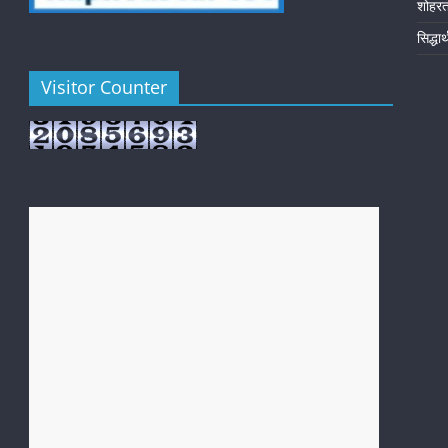
शोहर
सिद्धा
Visitor Counter