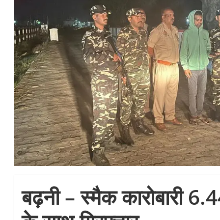
बढ़नी – स्मैक कारोबारी 6.4