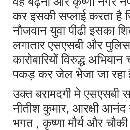
वह बढ़नी और कृष्णा नगर नेप
कर इसकी सप्लाई करता है जिस
नौजवान युवा पीढी इसका शिक
लगातार एसएसबी और पुलिस के
कारोबारियों विरुद्ध अभिया
पकड़ कर जेल भेजा जा रहा 
उक्त बरामदगी मे एसएसबी सब
नीतीश कुमार, आरक्षी आनं
भगत , कृष्णा मौर्य और चौकी