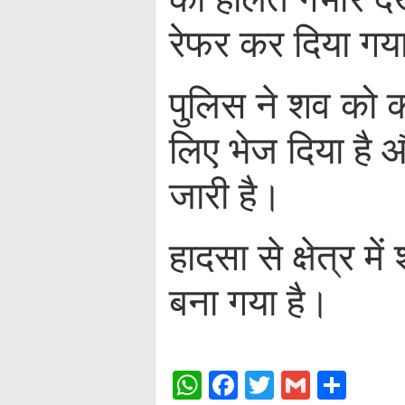
रेफर कर दिया गय
पुलिस ने शव को कब्
लिए भेज दिया है 
जारी है।
हादसा से क्षेत्र
बना गया है।
W
Fa
T
G
S