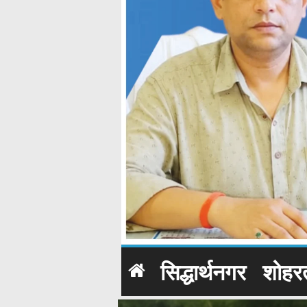
सिद्धार्थनगर
शोहर