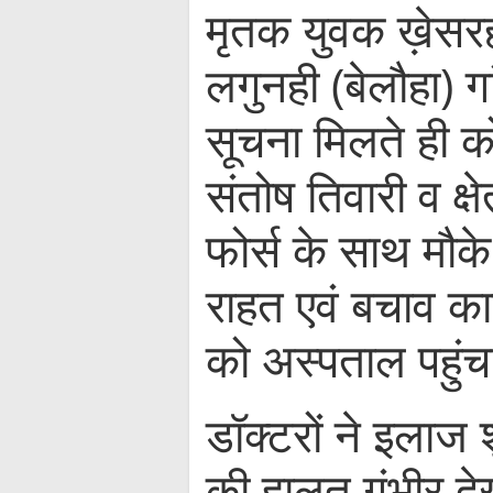
मृतक युवक ख़ेसरहा 
लगुनही (बेलौहा) 
सूचना मिलते ही क
संतोष तिवारी व क्ष
फोर्स के साथ मौके
राहत एवं बचाव कार
को अस्पताल पहुं
डॉक्टरों ने इलाज
की हालत गंभीर द