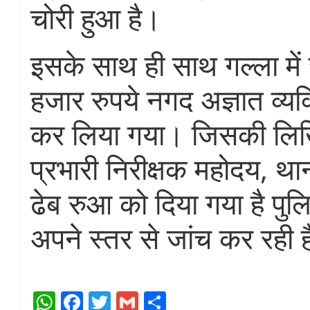
चोरी हुआ है।
इसके साथ ही साथ गल्ला मे
हजार रुपये नगद अज्ञात व्यक्त
कर लिया गया। जिसकी लिख
प्रभारी निरीक्षक महोदय, थ
ढेब रुआ को दिया गया है पु
अपने स्तर से जांच कर रही 
W
Fa
T
G
S