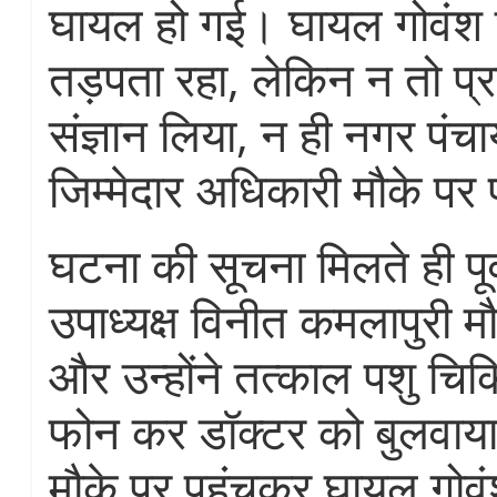
घायल हो गई। घायल गोवंश घ
तड़पता रहा, लेकिन न तो प्
संज्ञान लिया, न ही नगर पं
जिम्मेदार अधिकारी मौके पर 
घटना की सूचना मिलते ही पूर
उपाध्यक्ष विनीत कमलापुरी मौक
और उन्होंने तत्काल पशु चिक
फोन कर डॉक्टर को बुलवाया
मौके पर पहुंचकर घायल गोव