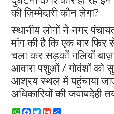
की ज़िम्मेदारी कौन लेगा?
स्थानीय लोगों ने नगर पंचायत
मांग की है कि एक बार फिर
चला कर सड़कों गलियों बाज़ारों
आवारा पशुओं / गोवंशों को सु
आश्रय स्थल में पहुंचाया जाए
अधिकारियों की जवाबदेही त
W
Fa
T
G
S