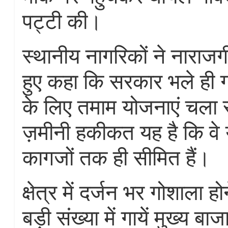
पट्टी की।
स्थानीय नागरिकों ने नाराज
हुए कहा कि सरकार भले ही ग
के लिए तमाम योजनाएं चला र
ज़मीनी हकीकत यह है कि वे
कागजों तक ही सीमित हैं।
क्षेत्र में दर्जन भर गोशाला ह
बड़ी संख्या में गायें मुख्य ब