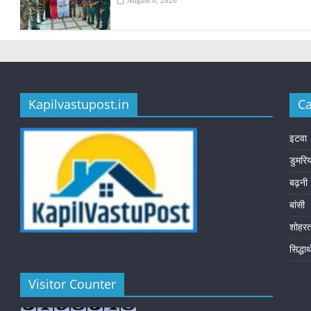
August 8, 2026
Kapilvastupost.in
Ca
इटवा
डुमरि
बढ़नी
बांसी
शोहर
सिद्धा
Visitor Counter