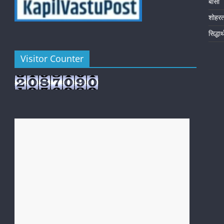
बांसी
शोहर
सिद्धा
Visitor Counter