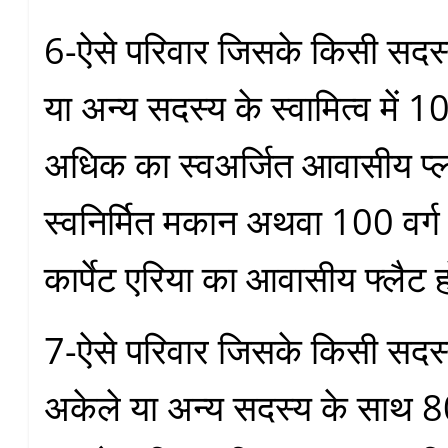
6-ऐसे परिवार जिसके किसी सदस्
या अन्य सदस्य के स्वामित्व में 1
अधिक का स्वअर्जित आवासीय प्
स्वनिर्मित मकान अथवा 100 वर्
कार्पेट एरिया का आवासीय फ्लैट 
7-ऐसे परिवार जिसके किसी सदस्य क
अकेले या अन्य सदस्य के साथ 80