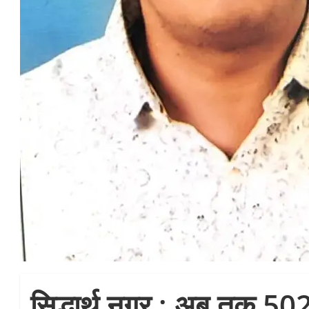
सिद्धार्थ नगर : अब तक 502 