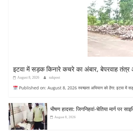
इटवा में सड़क किनारे कचरे का अंबार, बेपरवाह तंत्
August 8, 2026
nzkpost
Published on: August 8, 2026 स्वच्छता अभियान को ठेंगा: इटवा में सड़क कि
भीषण हादसा: जिगनिहवां-चेतिया मार्ग पर सा
August 8, 2026