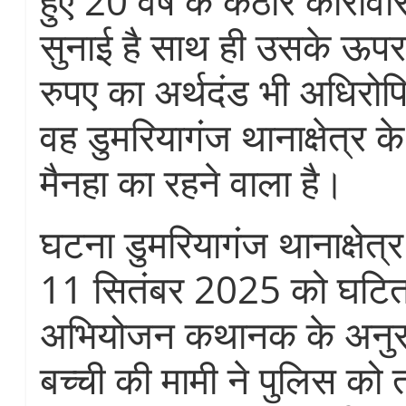
हुए 20 वर्ष के कठोर काराव
सुनाई है साथ ही उसके ऊप
रुपए का अर्थदंड भी अधिरोप
वह डुमरियागंज थानाक्षेत्र 
मैनहा का रहने वाला है।
घटना डुमरियागंज थानाक्षेत्र 
11 सितंबर 2025 को घटित
अभियोजन कथानक के अनुसा
बच्ची की मामी ने पुलिस को त