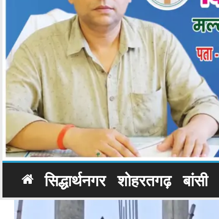
सिद्धार्थनगर
शोहरतगढ़
बांसी