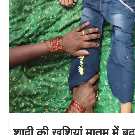
शादी की खुशियां मातम में बद