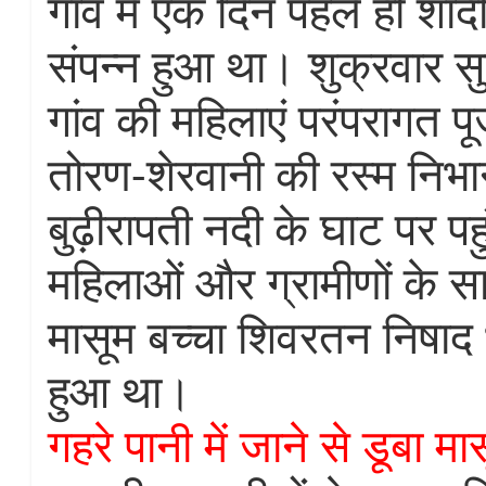
गांव में एक दिन पहले ही शाद
संपन्न हुआ था। शुक्रवार 
गांव की महिलाएं परंपरागत प
तोरण-शेरवानी की रस्म निभा
बुढ़ीरापती नदी के घाट पर पह
महिलाओं और ग्रामीणों के सा
मासूम बच्चा शिवरतन निषाद 
हुआ था।
गहरे पानी में जाने से डूबा मा