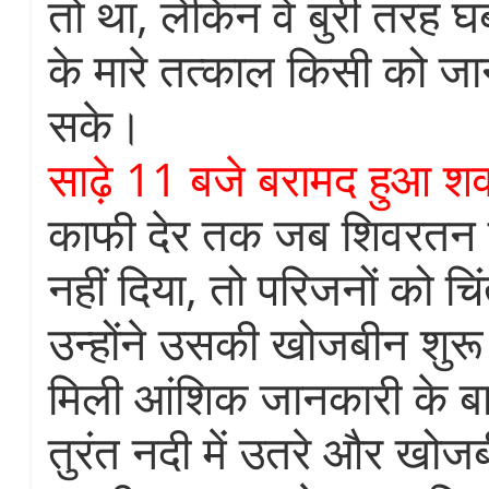
तो था, लेकिन वे बुरी तरह
के मारे तत्काल किसी को जान
सके।
साढ़े 11 बजे बरामद हुआ श
काफी देर तक जब शिवरतन 
नहीं दिया, तो परिजनों को चि
उन्होंने उसकी खोजबीन शुरू 
मिली आंशिक जानकारी के बा
तुरंत नदी में उतरे और खोज