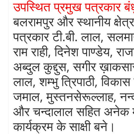
उपस्थित प्रमुख पत्रकार बंध
बलरामपुर और स्थानीय क्षेत्
पत्रकार टी.बी. लाल, सलमान 
राम राही, दिनेश पाण्डेय, रा
अब्दुल कुद्दुस, सगीर ख़ाकस
लाल, शम्भु त्रिपाठी, विकास 
जमाल, मुस्तनसेरूल्लाह, न
और चन्दालाल सहित अनेक म
कार्यक्रम के साक्षी बने।