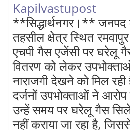
Kapilvastupost
**सिद्धार्थनगर।** जनपद क
तहसील क्षेत्र स्थित रमवाप
एचपी गैस एजेंसी पर घरेलू ग
वितरण को लेकर उपभोक्ताओं 
नाराजगी देखने को मिल रही है
दर्जनों उपभोक्ताओं ने आरोप
उन्हें समय पर घरेलू गैस सि
नहीं कराया जा रहा है, जिस