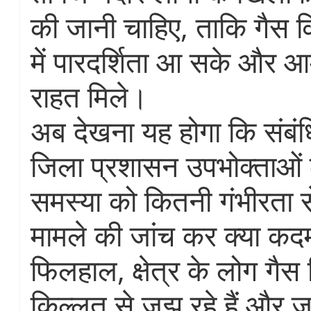
की जानी चाहिए, ताकि गैस व
में पारदर्शिता आ सके और
राहत मिले।
अब देखना यह होगा कि संबं
जिला प्रशासन उपभोक्ताओं 
समस्या को कितनी गंभीरता स
मामले की जांच कर क्या कद
फिलहाल, क्षेत्र के लोग गैस
किल्लत से जूझ रहे हैं और 