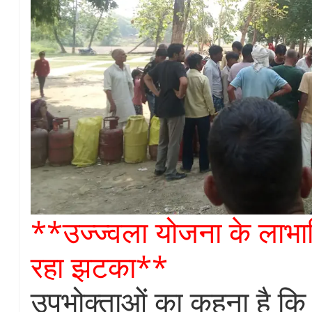
**उज्ज्वला योजना के लाभार
रहा झटका**
उपभोक्ताओं का कहना है कि 