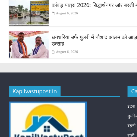
कांवड़ यात्रा 2026: सिद्धार्थनगर और बस्ती 
August 6, 2026
धनधरिया उर्फ गुलरी में नौशाद आलम को आज़ाद स
उत्साह
August 6, 2026
Kapilvastupost.in
Ca
इटवा
डुमरि
बढ़नी
बांसी