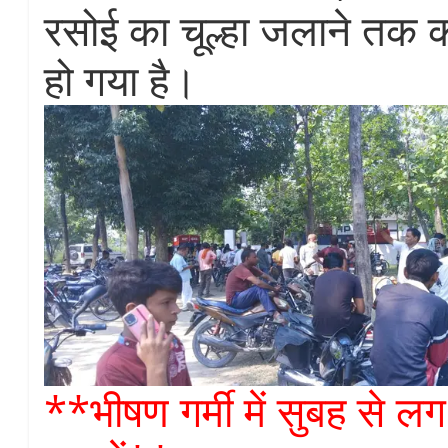
रसोई का चूल्हा जलाने तक 
हो गया है।
**भीषण गर्मी में सुबह से लग