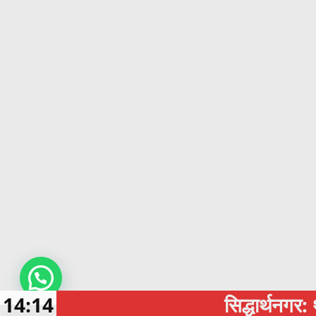
14:14
सिद्धार्थनगर: थाने में युव