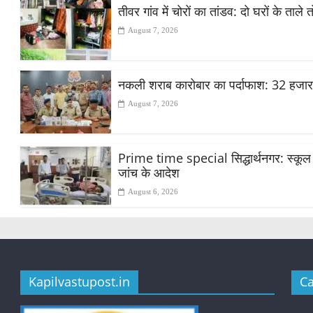
तीवर गांव में चोरों का तांडव: दो घरों के ताले
August 7, 2026
नकली शराब कारोबार का पर्दाफाश: 32 हजा
August 7, 2026
Prime time special सिद्धार्थनगर: स्कूल मे
जांच के आदेश
August 6, 2026
Kapilvastupost.in
Ca