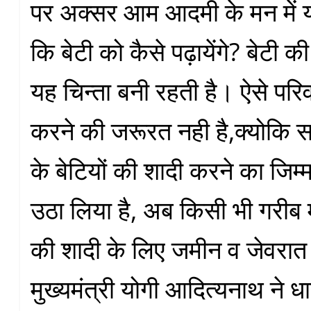
पर अक्सर आम आदमी के मन में य
कि बेटी को कैसे पढ़ायेंगे? बेटी की
यह चिन्ता बनी रहती है। ऐसे परि
करने की जरूरत नही है,क्योकि स
के बेटियों की शादी करने का जिम्
उठा लिया है, अब किसी भी गरीब म
की शादी के लिए जमीन व जेवरात न
मुख्यमंत्री योगी आदित्यनाथ ने 