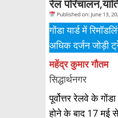
रेल परिचालन,यात्र
Published on: June 13, 20
गोंडा यार्ड में रिमॉडल
अधिक दर्जन जोड़ी ट्रे
महेंद्र कुमार गौतम
सिद्धार्थनगर
पूर्वोत्तर रेलवे के गो
होने के बाद 17 मई से 