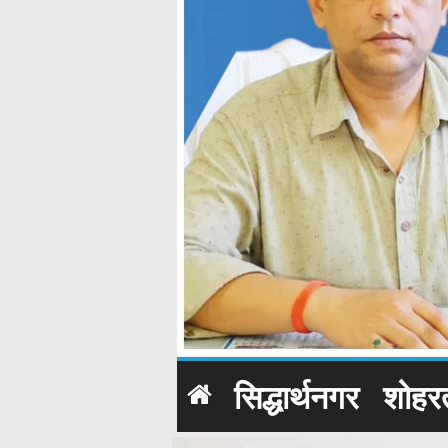
सिद्धार्थनगर
शोहर