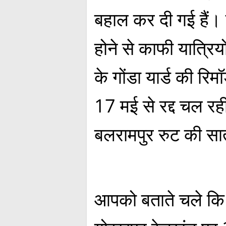
बहाल कर दी गई हैं। ट
होने से काफी यात्रियों
के गोंडा यार्ड की रिम
17 मई से रद्द चल रही
बलरामपुर रुट की सात 
आपको बताते चले कि प