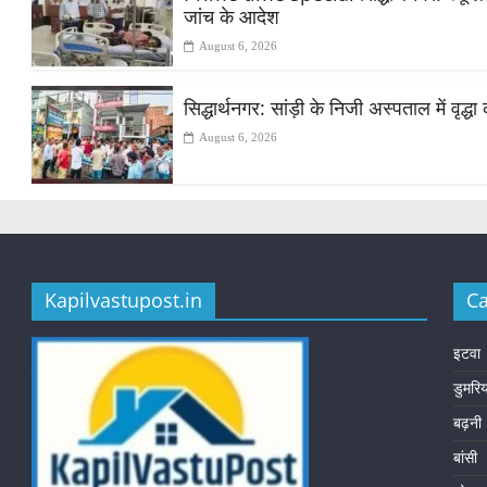
जांच के आदेश
August 6, 2026
सिद्धार्थनगर: सांड़ी के निजी अस्पताल में वृद
August 6, 2026
Kapilvastupost.in
Ca
इटवा
डुमरि
बढ़नी
बांसी