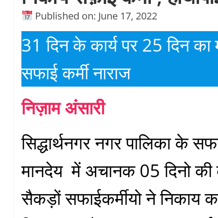
Published on: June 17, 2022
31 दिन के कार्य पर 25 दिन का 
सफाई कर्मी नाराज
निज़ाम अंसारी
सिद्धार्थनगर नगर पालिका के सफाई
मानदेय में अचानक 05 दिनो की 
सैकड़ों सफाईकर्मीयो ने निकाय क