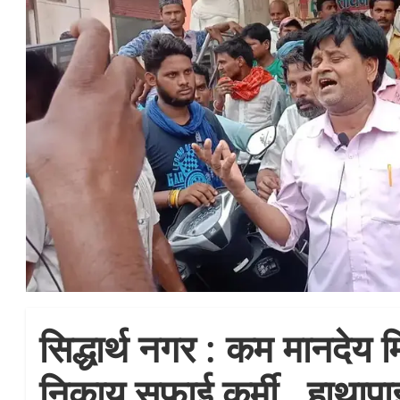
सिद्धार्थ नगर : कम मानदेय 
निकाय सफ़ाई कर्मी , हाथाप