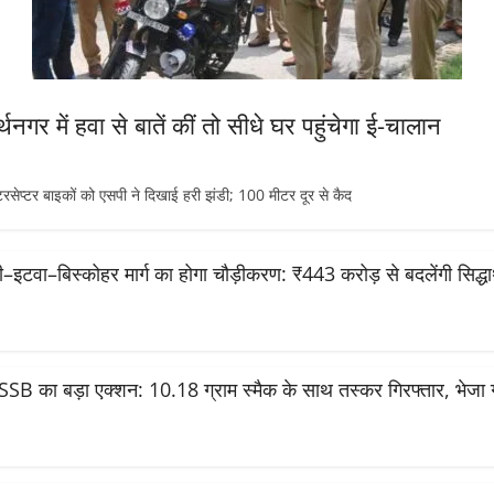
थनगर में हवा से बातें कीं तो सीधे घर पहुंचेगा ई-चालान
टर बाइकों को एसपी ने दिखाई हरी झंडी; 100 मीटर दूर से कैद
सी–इटवा–बिस्कोहर मार्ग का होगा चौड़ीकरण: ₹443 करोड़ से बदलेंगी सिद्
SSB का बड़ा एक्शन: 10.18 ग्राम स्मैक के साथ तस्कर गिरफ्तार, भेजा