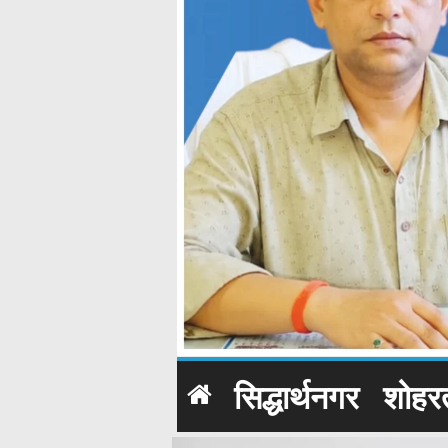
सिद्धार्थनगर
शोहर