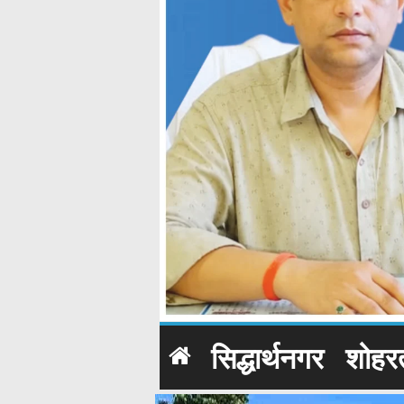
सिद्धार्थनगर
शोहर