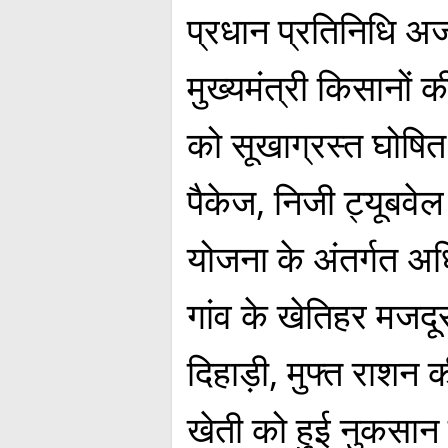
प्रधान प्रतिनिधि अ
मुख्यमंत्री किसानों
को सूखाग्रस्त घोषि
पैकेज, निजी ट्यूबवे
योजना के अंतर्गत 
गांव के खेतिहर मजदूर
दिहाड़ी, मुफ्त राशन 
खेती को हुई नुकसान