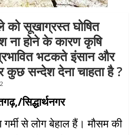
िले को सूखाग्रस्त घोषित
िश ना होने के कारण कृषि
े प्रभावित भटकते इंसान और
र कुछ सन्देश देना चाहता है ?
22
गढ़,/सिद्धार्थनगर
 गर्मी से लोग बेहाल हैं। मौसम की