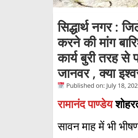
सिद्धार्थ नगर : ज
करने की मांग बार
कार्य बुरी तरह स
जानवर , क्या इश्व
Published on: July 18, 20
रामानंद पाण्डेय
शोहरत
सावन माह में भी भीषण