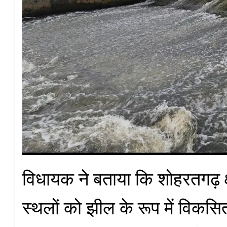
विधायक ने बताया कि शोहरतगढ़ क्ष
स्थलों को झील के रूप में विकसि