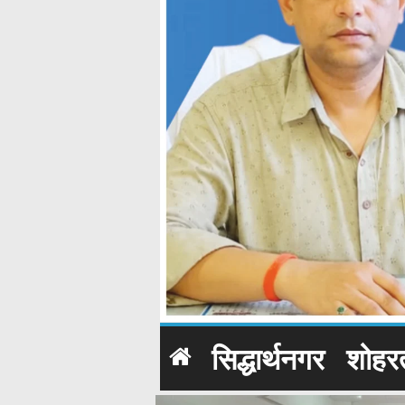
सिद्धार्थनगर
शोहर