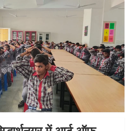
सिद्धार्थनगर में आर्ट ऑफ