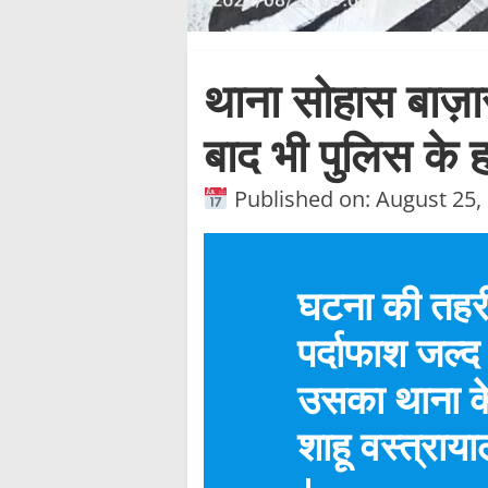
थाना सोहास बाज़ार
बाद भी पुलिस के 
Published on: August 25,
घटना की तहरी 
पर्दाफाश जल्द
उसका थाना के
शाहू वस्त्राय