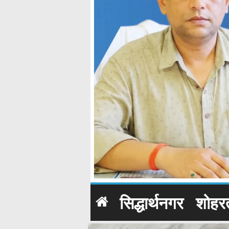
सिद्धार्थनगर
शोहर