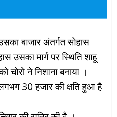
 उसका बाजार अंतर्गत सोहास
हास उसका मार्ग पर स्थिति शाहू
को चोरो ने निशाना बनाया ।
लगभग 30 हजार की क्षति हुआ है
निवार की रात्रि की है ।