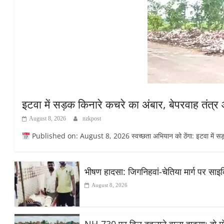
इटवा में सड़क किनारे कचरे का अंबार, बेपरवाह तंत्
August 8, 2026
nzkpost
Published on: August 8, 2026 स्वच्छता अभियान को ठेंगा: इटवा में सड़क कि
भीषण हादसा: जिगनिहवां-चेतिया मार्ग पर सा
August 8, 2026