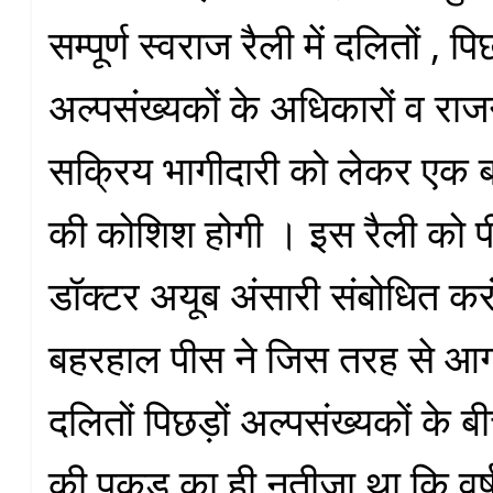
सम्पूर्ण स्वराज रैली में दलितों , प
अल्पसंख्यकों के अधिकारों व राज
सक्रिय भागीदारी को लेकर एक ब
की कोशिश होगी । इस रैली को पीस
डॉक्टर अयूब अंसारी संबोधित कर
बहरहाल पीस ने जिस तरह से आ
दलितों पिछड़ों अल्पसंख्यकों के बीच
की पकड़ का ही नतीजा था कि वर