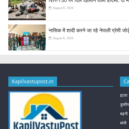
NH-730 पर दिल दहलाने वाला हादसा: दो मोट
August 8, 2026
नासिक में शादी करने जा रहे नेपाली प्रेमी ज
August 8, 2026
Kapilvastupost.in
Ca
इटवा
डुमरि
बढ़नी
बांसी