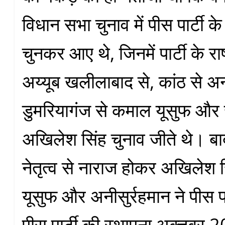
विधान सभा चुनाव में पीस पार्टी 
चुनकर आए थे, जिनमें पार्टी के राष
अय्यूब खलीलाबाद से, कांठ से अन
डुमरियागंज से कमाल यूसुफ और 
अखिलेश सिंह चुनाव जीते थे। बाद म
नेतृत्व से नाराज होकर अखिलेश 
यूसुफ और अनीसुर्रहमान ने पीस पा
पीस पार्टी की स्थापना अक्तूबर 2