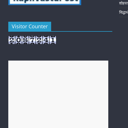
शोहर
सिद्धा
Visitor Counter