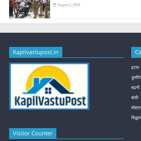
August 5, 2026
Kapilvastupost.in
Ca
इटवा
डुमरि
बढ़नी
बांसी
शोहर
सिद्धा
Visitor Counter