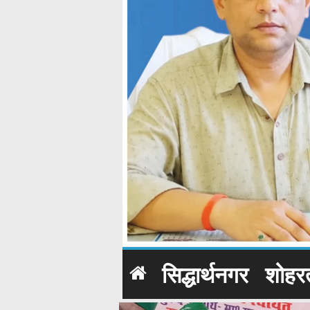
सिद्धार्थनगर
शोहर