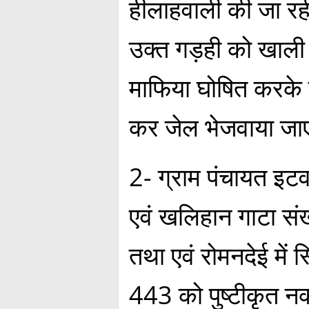
हीलाहवाली की जा रही 
उक्त गड़ही को खाली 
माफिया घोषित करके
कर जेल भेजवाया ज
2- ग्राम पंचायत इटव
एवं खलिहान गाटा स
तथा एवं रोमनदेई में स
443 को पुष्टीकृत न