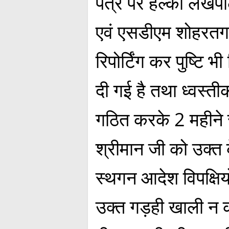
पत्र पर हल्का लेखप
एवं एसडीएम शोहरतगढ़
रिपोर्टिंग कर पुष्ट
दी गई है तथा ध्वस्त
गठित करके 2 महीने स
श्रीमान जी को उक्त क
स्थगन आदेश विपक्षियों
उक्त गड़ही खाली न 