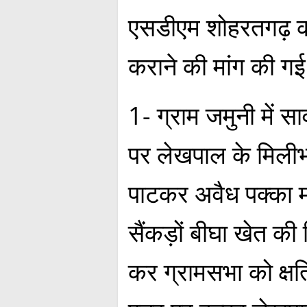
एसडीएम शोहरतगढ़ क
कराने की मांग की ग
1- ग्राम जमुनी में 
पर लेखपाल के मिलीभगत
पाटकर अवैध पक्का 
सैंकड़ों बीघा खेत की
कर ग्रामसभा को क्षति 