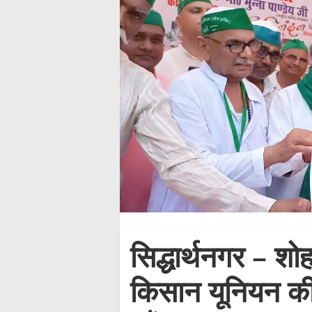
सिद्धार्थनगर – श
किसान यूनियन की 