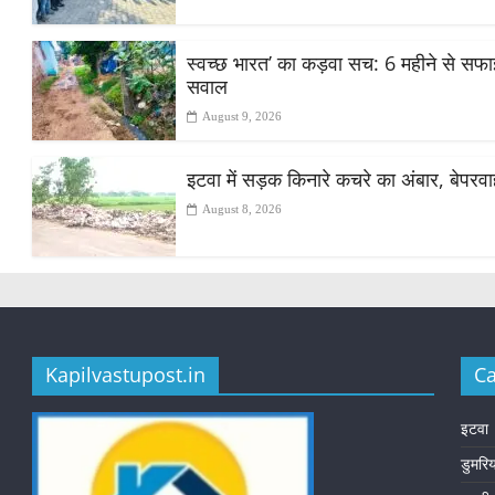
स्वच्छ भारत’ का कड़वा सच: 6 महीने से सफाई क
सवाल
August 9, 2026
इटवा में सड़क किनारे कचरे का अंबार, बेपरव
August 8, 2026
Kapilvastupost.in
Ca
इटवा
डुमरि