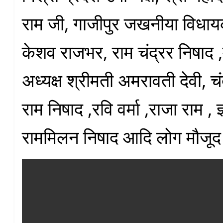
राम जी, गाजीपुर जखनीया विधाय
केशव राजभर, राम चंद्रर निषाद ,म
अध्यक्ष श्रीमती अमरावती देवी, 
राम निषाद ,रवि वर्मा ,राजा राम , 
राममिलन निषाद आदि लोग मौजूद