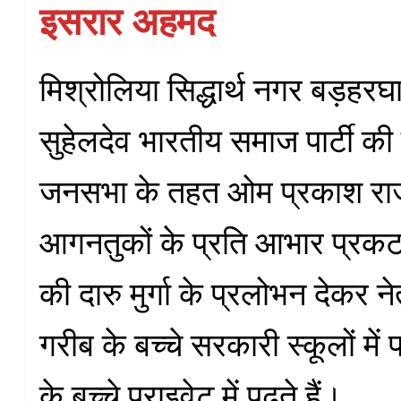
इसरार अहमद
मिश्रोलिया सिद्धार्थ नगर बड़हरघ
सुहेलदेव भारतीय समाज पार्टी क
जनसभा के तहत ओम प्रकाश रा
आगनतुकों के प्रति आभार प्रकट 
की दारु मुर्गा के प्रलोभन देकर नेत
गरीब के बच्चे सरकारी स्कूलों में पढ
के बच्चे प्राइवेट में पढ़ते हैं।