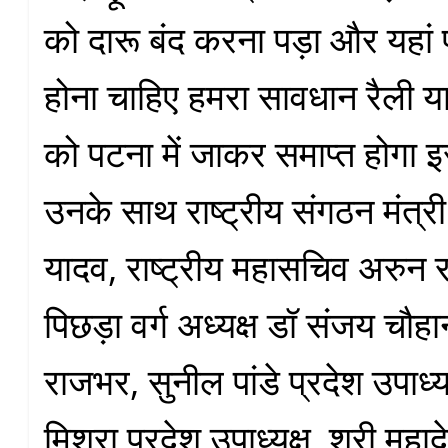
को दारू बंद करना पड़ा और यहां 
होना चाहिए हमरा सावधान रैली य
को पटना में जाकर समाप्त होगा
उनके साथ राष्ट्रीय संगठन मंत्र
यादव, राष्ट्रीय महासचिव अरुन
पिछड़ा वर्ग अध्यक्ष डॉ संजय चौह
राजभर, सुनील पांडे प्रदेश उपाध्य
मिश्रा प्रदेश उपाध्यक्ष, श्री मह