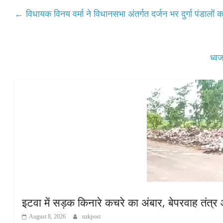
A
ok
r
←
विधायक विनय वर्मा ने विधानसभा अंतर्गत दर्जन भर दुर्गा पंडालों
pp
ध्व
इटवा में सड़क किनारे कचरे का अंबार, बेपरवाह तंत्
August 8, 2026
nzkpost