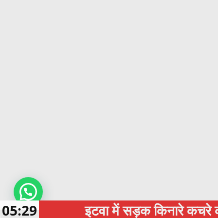
05:29
इटवा में सड़क किनारे कचरे का अंबार, बे