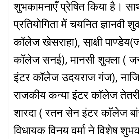
शुभकामनाएँ प्रेषित किया है। स
प्रतियोगिता में चयनित ज्ञानवी श
कॉलेज खेसराहा), सा़क्षी पाण्डे
कॉलेज सनई), मानसी शुक्ला ( जनत
इंटर कॉलेज उदयराज गंज), नाजिय
राजकीय कन्या इंटर कॉलेज तेतर
शारदा ( रतन सेन इंटर कॉलेज बा
विधायक विनय वर्मा ने विशेष शुभक