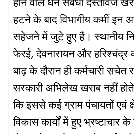
होने वाले धन संबंधी दस्तावेज खर
हटने के बाद विभागीय कर्मी इन अ
सहेजने में जुटे हुए हैं। स्थानीय 
फेरई, देवनारायन और हरिश्चंद्
बाढ़ के दौरान ही कर्मचारी सचेत रह
सरकारी अभिलेख खराब नहीं होते।
कि इससे कई ग्राम पंचायतों एवं क्
विकास कार्यों में हुए भ्रष्टाचार क