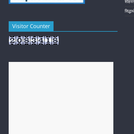
शोहर
सिद्धा
Visitor Counter