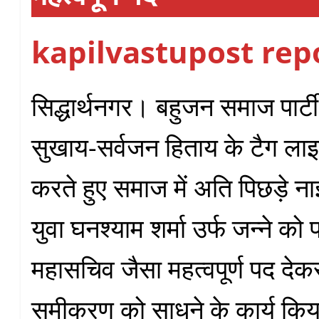
kapilvastupost rep
सिद्धार्थनगर। बहुजन समाज पार्ट
सुखाय-सर्वजन हिताय के टैग लाइ
करते हुए समाज में अति पिछड़े 
युवा घनश्याम शर्मा उर्फ जन्ने को 
महासचिव जैसा महत्वपूर्ण पद दे
समीकरण को साधने के कार्य किय