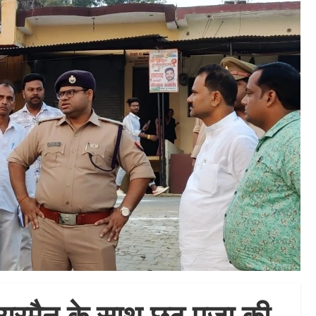
 चेयरमैन के साथ छठ पूजा की