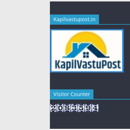
Kapilvastupost.in
Visitor Counter