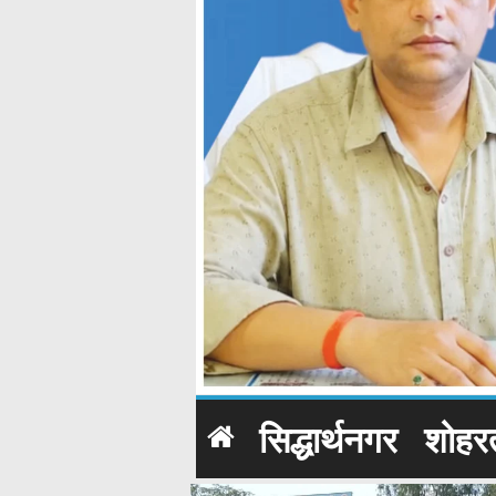
सिद्धार्थनगर
शोहर