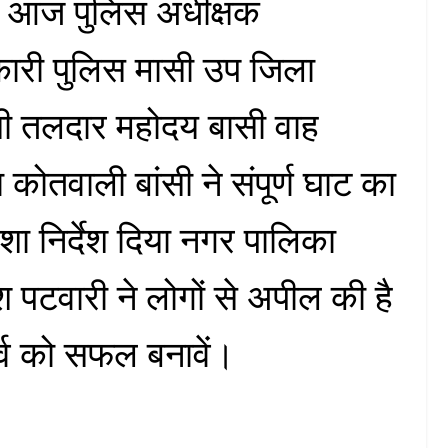
ै। आज पुलिस अधीक्षक
ाधिकारी पुलिस मासी उप जिला
ी तलदार महोदय बासी वाह
 कोतवाली बांसी ने संपूर्ण घाट का
शा निर्देश दिया नगर पालिका
श पटवारी ने लोगों से अपील की है
पर्व को सफल बनावें।