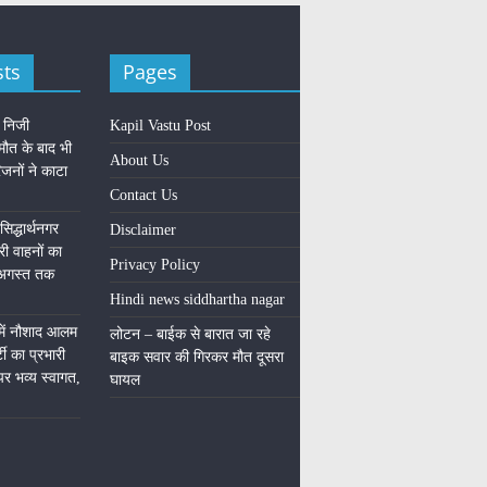
sts
Pages
े निजी
Kapil Vastu Post
 मौत के बाद भी
About Us
नों ने काटा
Contact Us
सिद्धार्थनगर
Disclaimer
री वाहनों का
Privacy Policy
1 अगस्त तक
Hindi news siddhartha nagar
 में नौशाद आलम
लोटन – बाईक से बारात जा रहे
ी का प्रभारी
बाइक सवार की गिरकर मौत दूसरा
पर भव्य स्वागत,
घायल