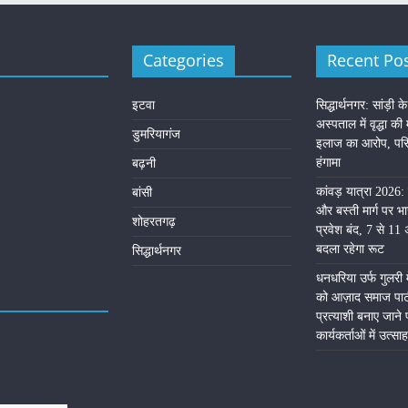
Categories
Recent Po
इटवा
सिद्धार्थनगर: सांड़ी क
अस्पताल में वृद्धा की
डुमरियागंज
इलाज का आरोप, परिज
हंगामा
बढ़नी
कांवड़ यात्रा 2026: 
बांसी
और बस्ती मार्ग पर भा
शोहरतगढ़
प्रवेश बंद, 7 से 1
बदला रहेगा रूट
सिद्धार्थनगर
धनधरिया उर्फ गुलरी
को आज़ाद समाज पार्ट
प्रत्याशी बनाए जाने 
कार्यकर्ताओं में उत्साह