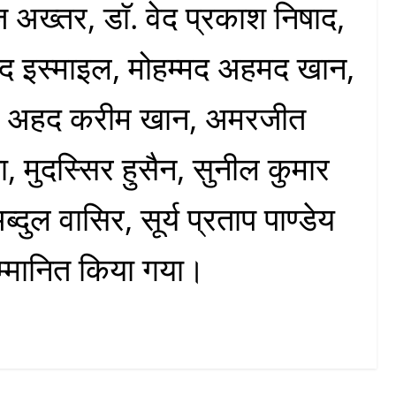
 अख्तर, डाॅ. वेद प्रकाश निषाद,
द इस्माइल, मोहम्मद अहमद खान,
ेदी अहद करीम खान, अमरजीत
ा, मुदस्सिर हुसैन, सुनील कुमार
्दुल वासिर, सूर्य प्रताप पाण्डेय
म्मानित किया गया।