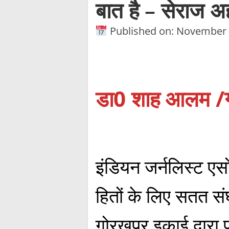
बात है – सेराज अ
Published on: November 
डा0 शाह आलम /ग
इंडियन जर्नलिस्ट एस
हितों के लिए सतत सं
गोरखपुर इकाई द्वारा 