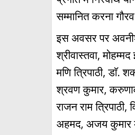
सम्मानित करना गौरव
इस अवसर पर अवनीश 
श्रीवास्तवा, मोहम्म
मणि त्रिपाठी, डाॅ.
श्रवण कुमार, करुणाकर
राजन राम त्रिपाठी,
अहमद, अजय कुमार म