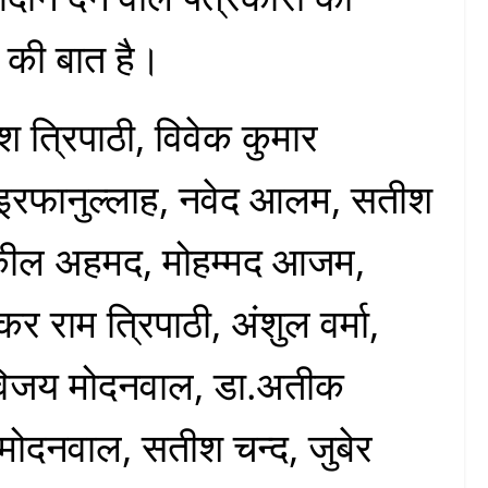
 की बात है।
त्रिपाठी, विवेक कुमार
द इरफानुल्लाह, नवेद आलम, सतीश
 शकील अहमद, मोहम्मद आजम,
 राम त्रिपाठी, अंशुल वर्मा,
 विजय मोदनवाल, डा.अतीक
ोदनवाल, सतीश चन्द, जुबेर