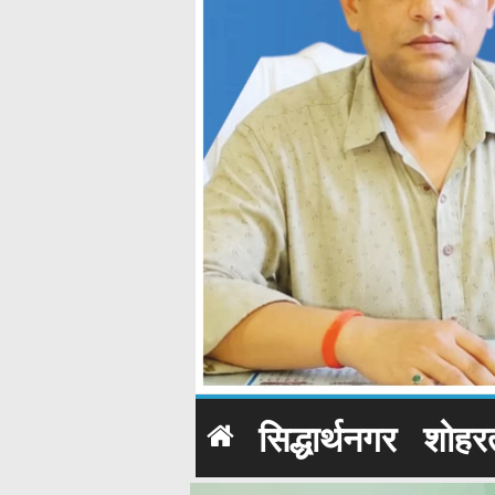
सिद्धार्थनगर
शोहर