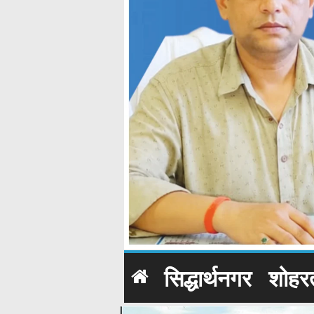
सिद्धार्थनगर
शोहर