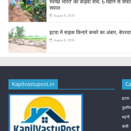
स्वच्छ भारत’ का कड़वा सच: 6 महीने से सफाई क
सवाल
August 9, 2026
इटवा में सड़क किनारे कचरे का अंबार, बेपरव
August 8, 2026
Kapilvastupost.in
Ca
इटवा
डुमरि
बढ़नी
बांसी