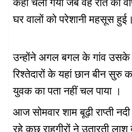
कहीं चला गया जब वह रात को वा
घर वालों को परेशानी महसूस हुई
उन्होंने अगल बगल के गांव उसके
रिश्तेदारों के यहां छान बीन सुरु
युवक का पता नहीं चल पाया ।
आज सोमवार शाम बूढ़ी राप्ती नदी 
रहे कुछ राहगीरों ने उतारती लाश