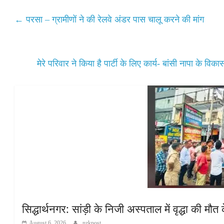
ts
bo
tte
ail
re
A
ok
r
←
परसा – ग्रामीणों ने की रेलवे अंडर पास चालू करने की मांग
pp
मेरे परिवार ने किया है पार्टी के लिए कार्य- बांसी नापा के 
सिद्धार्थनगर: सांड़ी के निजी अस्पताल में वृद्धा की 
August 6, 2026
nzkpost