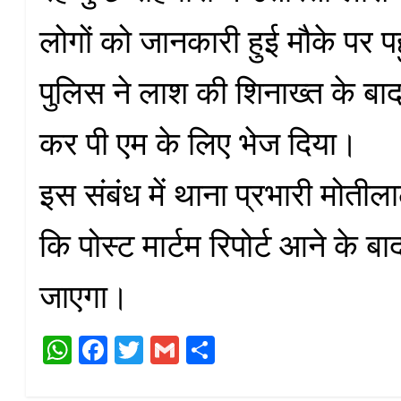
लोगों को जानकारी हुई मौके पर पह
पुलिस ने लाश की शिनाख्त के बा
कर पी एम के लिए भेज दिया।
इस संबंध में थाना प्रभारी मोतील
कि पोस्ट मार्टम रिपोर्ट आने के ब
जाएगा।
W
Fa
T
G
S
ha
ce
wi
m
ha