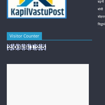
बढ़नी
बांसी
शोहर
सिद्धा
Visitor Counter