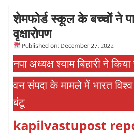
शेमफोर्ड स्कूल के बच्चों ने पा
वृक्षारोपण
Published on: December 27, 2022
नपा अध्यक्ष श्याम बिहारी ने किय
वन संपदा के मामले में भारत विश्व
बंटू
kapilvastupost rep