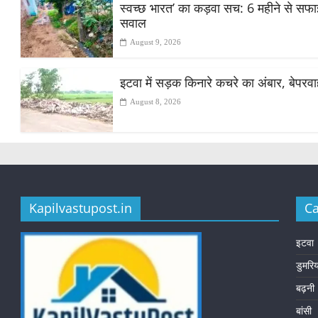
स्वच्छ भारत’ का कड़वा सच: 6 महीने से सफाई क
सवाल
August 9, 2026
इटवा में सड़क किनारे कचरे का अंबार, बेपरव
August 8, 2026
Kapilvastupost.in
Ca
इटवा
डुमरि
बढ़नी
बांसी