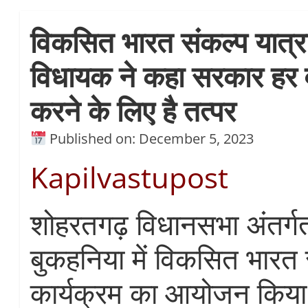
विकसित भारत संकल्प यात्रा
विधायक ने कहा सरकार हर व
करने के लिए है तत्पर
Published on: December 5, 2023
Kapilvastupost
शोहरतगढ़ विधानसभा अंतर्ग
बुकहनिया में विकसित भारत 
कार्यक्रम का आयोजन किया