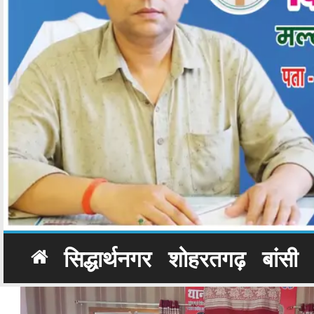
सिद्धार्थनगर
शोहरतगढ़
बांसी