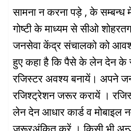
सामना न करना पड़े , के सम्बन्ध म
गोष्टी के माध्यम से सीओ शोहरतगढ
जनसेवा केंद्र संचालको को आवश्य
हुए कहा है कि पैसे के लेन देन के स
रजिस्टर अवश्य बनायें। अपने जन 
रजिश्ट्रेशन जरूर करायें । रजिस्ट
लेन देन आधार कार्ड व मोबाइल न
जरूरअंकित करें । किसी भी अन्ज