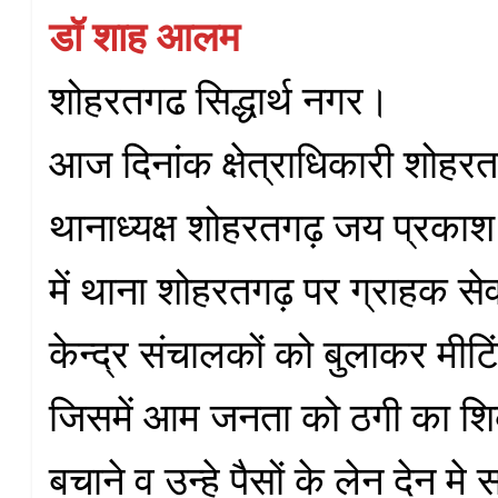
डॉ शाह आलम
शोहरतगढ सिद्धार्थ नगर।
आज दिनांक क्षेत्राधिकारी शोहरतग
थानाध्यक्ष शोहरतगढ़ जय प्रकाश 
में थाना शोहरतगढ़ पर ग्राहक सेव
केन्द्र संचालकों को बुलाकर मीट
जिसमें आम जनता को ठगी का शिक
बचाने व उन्हे पैसों के लेन देन म