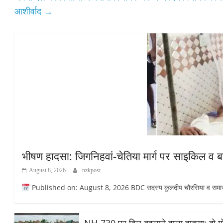
आशीर्वाद
→
भीषण हादसा: जिगनिहवां-चेतिया मार्ग पर साइकिल व 
August 8, 2026
nzkpost
Published on: August 8, 2026 BDC सदस्य कुलदीप चौरसिया व समाजसेव
NH-730 पर दिल दहलाने वाला हादसा: दो मोट