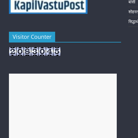
बांसी
शोहर
सिद्धा
Visitor Counter