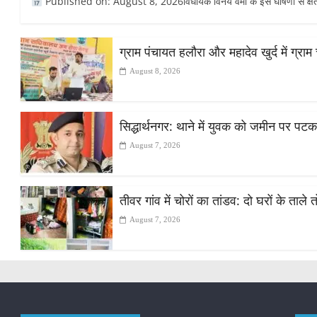
Published on: August 8, 2026विधायक विनय वर्मा के इस घोषणा से क्षेत्र
ग्राम पंचायत हलौरा और महादेव खुर्द में ग्र
August 8, 2026
सिद्धार्थनगर: थाने में युवक को जमीन पर पट
August 7, 2026
तीवर गांव में चोरों का तांडव: दो घरों के ताले
August 7, 2026