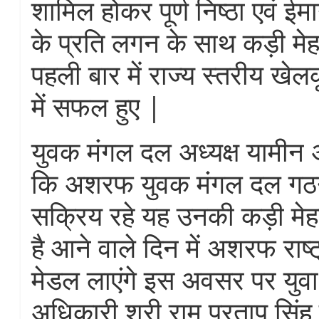
शामिल होकर पूर्ण निष्ठा एवं ई
के प्रति लगन के साथ कड़ी मे
पहली बार में राज्य स्तरीय खेल
में सफल हुए |
युवक मंगल दल अध्यक्ष यामीन अ
कि अशरफ युवक मंगल दल गठन
सक्रिय रहे यह उनकी कड़ी म
है आने वाले दिन में अशरफ राष्
मेडल लाएंगे इस अवसर पर युव
अधिकारी श्री राम प्रताप सिंह वा