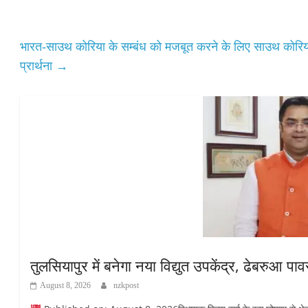
pp
भारत-साउथ कोरिया के सम्बंध को मजबूत करने के लिए साउथ कोरिया से
प्रार्थना
→
तुलसियापुर में बनेगा नया विद्युत उपकेंद्र, ढेबरुआ पावर
August 8, 2026
nzkpost