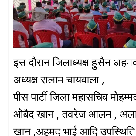
इस दौरान जिलाध्यक्ष हुसैन अहम
अध्यक्ष सलाम चायवाला ,
पीस पार्टी जिला महासचिव मोह
ओबैद खान , तवरेज आलम , अलाउ
खान ,अहमद भाई आदि उपस्थिति