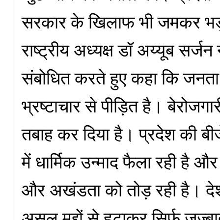
सरकार के खिलाफ भी जमकर भड
राष्ट्रीय अध्यक्ष डॉ अय्यूब सर्जन 
संबोधित करते हुए कहा कि जनत
भ्रष्टाचार से पीड़ित है। बेरोजगार
तबाह कर दिया है। प्रदेश की बी
में धार्मिक उन्माद फैला रही है औ
और अखंडता को तोड़ रही है। दे
असल मुद्दों से हटाकर सिर्फ जज्बाती म