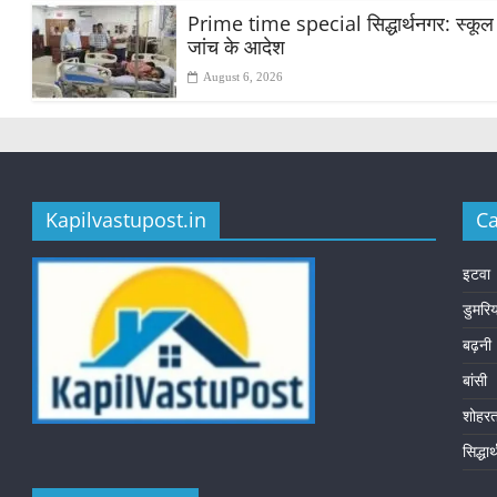
Prime time special सिद्धार्थनगर: स्कूल मे
जांच के आदेश
August 6, 2026
Kapilvastupost.in
Ca
इटवा
डुमरि
बढ़नी
बांसी
शोहर
सिद्धा