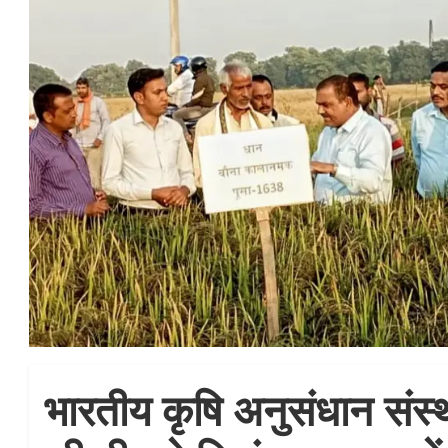
भारतीय कृषि अनुसंधान संस्