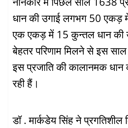
नानकार में पिछेल साल 1638 प
धान की उगाई लगभग 50 एकड़ मे
एक एकड़ में 15 कुन्तल धान की
बेहतर परिणाम मिलने से इस सा
इस प्रजाति की कालानमक धान 
रही हैं।
डॉ . मार्कडेय सिंह ने प्रगतिश