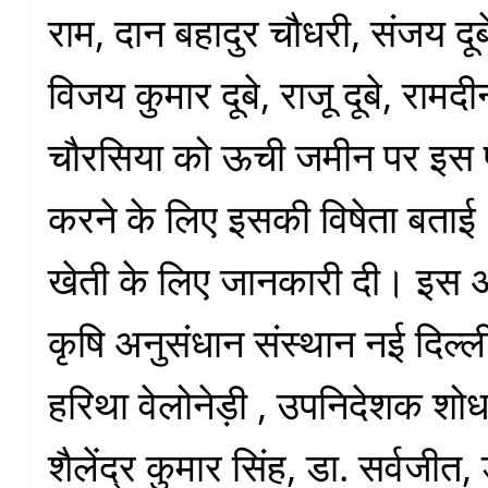
राम, दान बहादुर चौधरी, संजय दूबे, 
विजय कुमार दूबे, राजू दूबे, रामद
चौरसिया को ऊची जमीन पर इस प्
करने के लिए इसकी विषेता बत
खेती के लिए जानकारी दी। इस
कृषि अनुसंधान संस्थान नई दिल्ल
हरिथा वेलोनेड़ी , उपनिदेशक श
शैलेंद्र कुमार सिंह, डा. सर्वजीत,